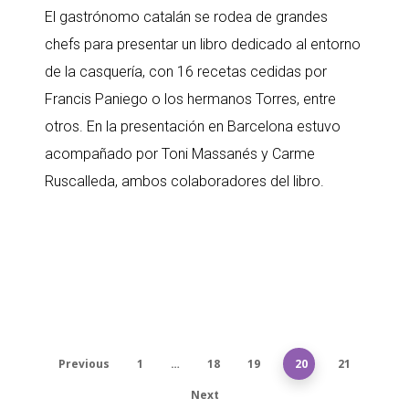
El gastrónomo catalán se rodea de grandes
chefs para presentar un libro dedicado al entorno
de la casquería, con 16 recetas cedidas por
Francis Paniego o los hermanos Torres, entre
otros. En la presentación en Barcelona estuvo
acompañado por Toni Massanés y Carme
Ruscalleda, ambos colaboradores del libro.
Previous
1
…
18
19
20
21
Next