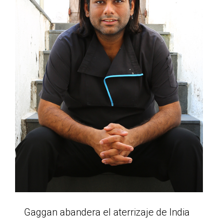
Gaggan abandera el aterrizaje de India