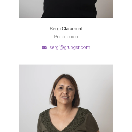
Sergi Claramunt
Producción
sergi@grupgsr.com