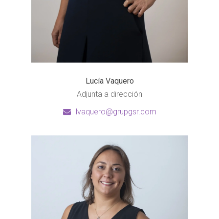
Lucía Vaquero
Adjunta a dirección
lvaquero@grupgsr.com