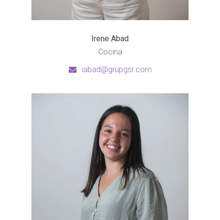
Irene Abad
Cocina
iabad@grupgsr.com