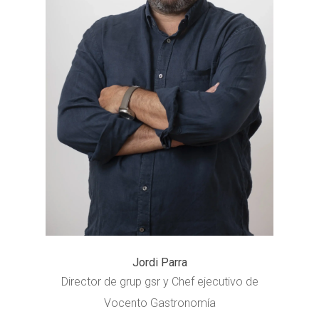
Jordi Parra
Director de grup gsr y Chef ejecutivo de
Vocento Gastronomía