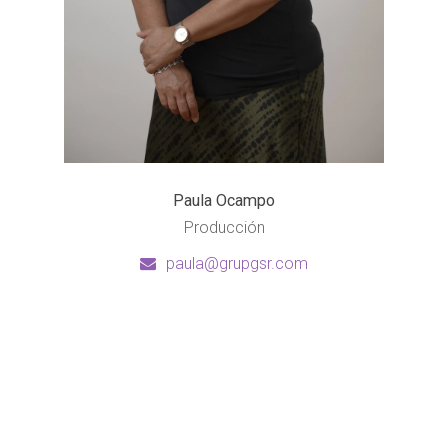
Paula Ocampo
Producción
paula@grupgsr.com