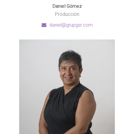
Daniel Gómez
Producción
daniel@grupgsr.com