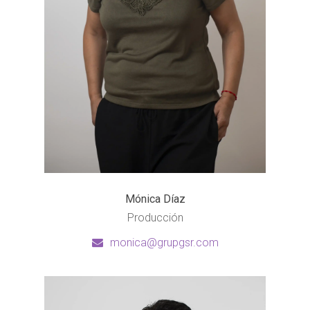
Mónica Díaz
Producción
monica@grupgsr.com