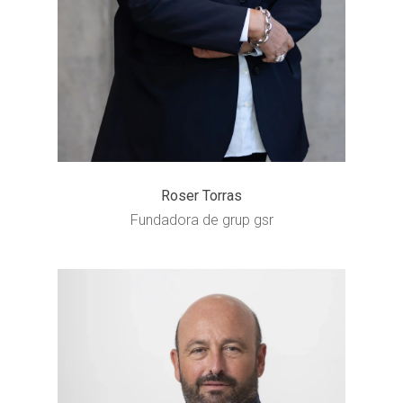
Roser Torras
Fundadora de grup gsr