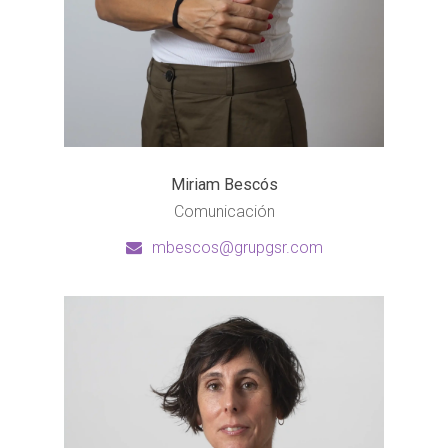
Miriam Bescós
Comunicación
mbescos@grupgsr.com