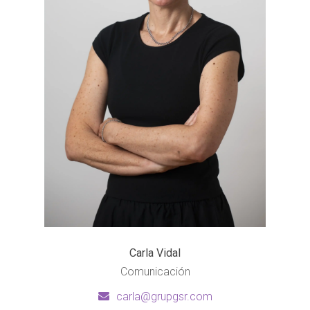
Carla Vidal
Comunicación
carla@grupgsr.com