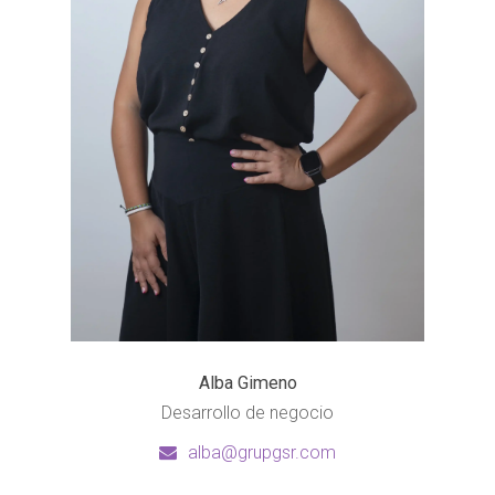
Alba Gimeno
Desarrollo de negocio
alba@grupgsr.com