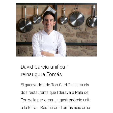
David García unifica i
reinaugura Tomás
El guanyador de Top Chef 2 unifica els
dos restaurants que liderava a Palà de
Torroella per crear un gastronòmic unit
a la terra. Restaurant Tomás neix amb