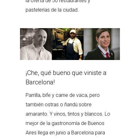
la oferta de 50 restaurantes y
pastelerías de la ciudad.
¡Che, qué bueno que viniste a
Barcelona!
Parrilla, bife y carne de vaca, pero
también ostras o ñandú sobre
amaranto. Y vinos, tintos y blancos. Lo
mejor de la gastronomía de Buenos
Aires llega en junio a Barcelona para