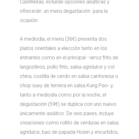
Castiñeiras, incluirán opciones asiáticas y
ofrecerán un menú degustación para la
ocasión.
A mediodía, el menú (36€) presenta dos
platos orientales a elección tanto en los
entrantes como en el principal –arroz frito de
langostinos, pollo frito, salsa agridulce y col
china, costilla de cerdo en salsa cantonesa o
chop suey de ternera en salsa Kung Pao- y,
tanto a mediodía como por la noche, el
degustación (59€) se duplica con uno nuevo
únicamente asiático. De seis pases, incluye
creaciones como rollito de verduras en salsa
agridulce, bao de papada Hoisin y encurtidos,