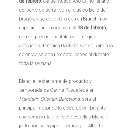
de febrero
, día del Nuevo Año Chino- el año
del perro de tierra- con el clásico Baile del
Dragón, y se despedirá con un Brunch muy
especial para la ocasión
el 18 de febrero
,
con sorpresas orientales y la mágica
actuación. También Banker’s Bar se unirá a la
celebración con un cóctel especial durante
toda la semana.
Blanc, el restaurante de producto y
temporada de Carme Ruscalleda en
Mandarin Oriental, Barcelona
, será el
principal motor de la celebración. Durante
esa semana, la chef siete estrellas Michelin
junto con su equipo, liderado por Alberto