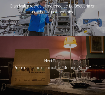
Grandvalira recrea el mercado de La Boqueria en
un sábado gastronómico
Next Post
Premio a la mejor iniciativa "Remenja'mmm"