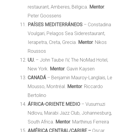
restaurant, Amberes, Bélgica.
Mentor
:
Peter Goossens
PAÍSES MEDITERRÁNEOS
– Constadina
Voulgari, Pelagos Sea Siderestaurant,
Ierapetra, Creta, Grecia.
Mentor
: Nikos
Roussos
UU.
– John Taube IV, The NoMad Hotel,
New York.
Mentor
: Gavin Kaysen
CANADÁ
– Benjamin Mauroy-Langlais, Le
Mousso, Montréal.
Mentor
: Riccardo
Bertolino
ÁFRICA-ORIENTE MEDIO
– Vusumuzi
Ndlovu, Marabi Jazz Club, Johannesburg,
South Africa.
Mentor
: Marthinus Ferreira
AMÉRICA CENTRAL/CARIBE –
Oscar