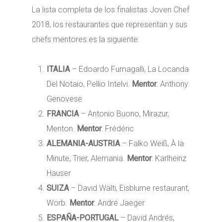
La lista completa de los finalistas Joven Chef
2018, los restaurantes que representan y sus
chefs mentores es la siguiente:
ITALIA
– Edoardo Fumagalli, La Locanda
Del Notaio, Pellio Intelvi.
Mentor
: Anthony
Genovese
FRANCIA
– Antonio Buono, Mirazur,
Menton.
Mentor
: Frédéric
ALEMANIA-AUSTRIA
– Falko Weiß, À la
Minute, Trier, Alemania.
Mentor
: Karlheinz
Hauser
SUIZA
– David Wälti, Eisblume restaurant,
Worb.
Mentor
: André Jaeger
ESPAÑA-PORTUGAL
– David Andrés,