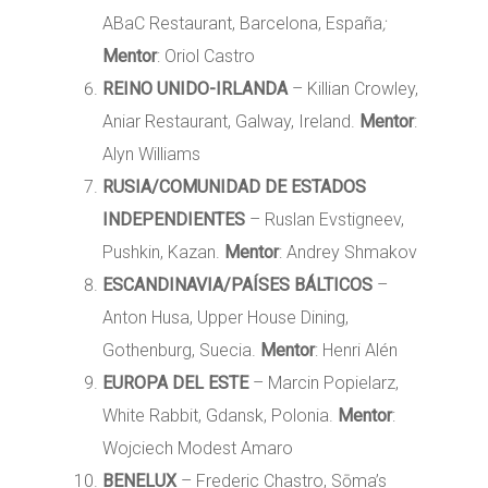
ABaC Restaurant, Barcelona, España
;
Mentor
: Oriol Castro
REINO UNIDO-IRLANDA
– Killian Crowley,
Aniar Restaurant, Galway, Ireland.
Mentor
:
Alyn Williams
RUSIA/COMUNIDAD DE ESTADOS
INDEPENDIENTES
– Ruslan Evstigneev,
Pushkin, Kazan.
Mentor
: Andrey Shmakov
ESCANDINAVIA/PAÍSES BÁLTICOS
–
Anton Husa, Upper House Dining,
Gothenburg, Suecia.
Mentor
: Henri Alén
EUROPA DEL ESTE
– Marcin Popielarz,
White Rabbit, Gdansk, Polonia.
Mentor
:
Wojciech Modest Amaro
BENELUX
– Frederic Chastro, Sōma’s