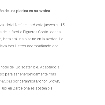
ión de una piscina en su azotea.
aza, Hotel Neri celebró este jueves su 15
a de la familia Figueras Costa- acaba
, instalará una piscina en la azotea. La
e lleva tres lustros acompañando con
 hotel de lujo sostenible. Adaptado a
nso para ser energéticamente más
enities
por cerámica Molton Brown,
 lujo en Barcelona es sostenible.