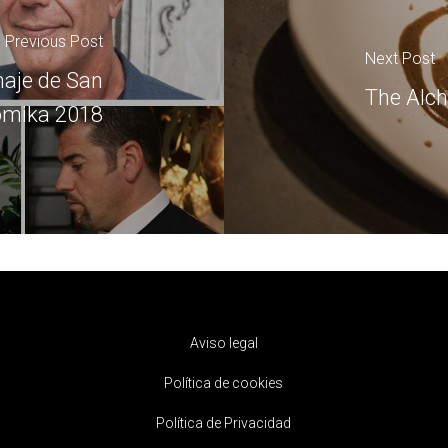
Previous Post
Next Post
aje de San
The Alch
omika 2018
Aviso legal
Política de cookies
Política de Privacidad