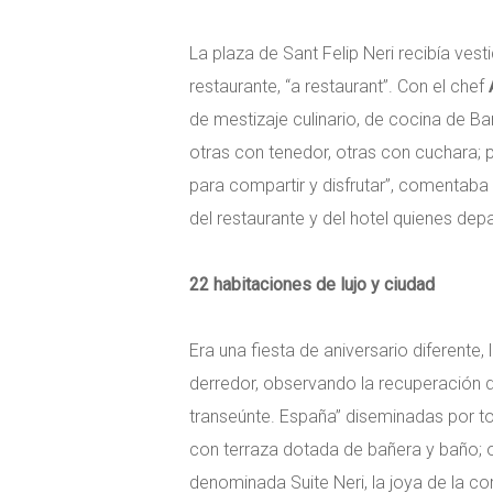
La plaza de Sant Felip Neri recibía ves
restaurante, “a restaurant”. Con el chef
de mestizaje culinario, de cocina de Ba
otras con tenedor, otras con cuchara; p
para compartir y disfrutar”, comentaba 
del restaurante y del hotel quienes dep
22 habitaciones de lujo y ciudad
Era una fiesta de aniversario diferente, 
derredor, observando la recuperación d
transeúnte. España” diseminadas por tod
con terraza dotada de bañera y baño; otr
denominada Suite Neri, la joya de la co