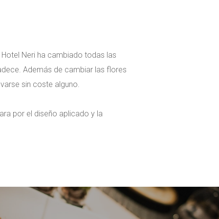
s, Hotel Neri ha cambiado todas las
radece. Además de cambiar las flores
varse sin coste alguno.
ra por el diseño aplicado y la