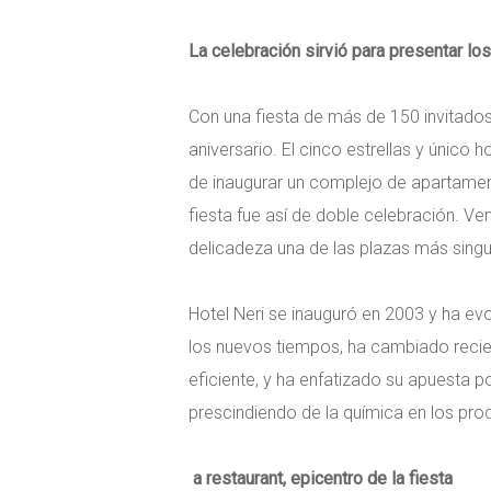
La celebración sirvió para presentar lo
Con una fiesta de más de 150 invitados q
aniversario. El cinco estrellas y único
de inaugurar un complejo de apartamento
fiesta fue así de doble celebración. Ve
delicadeza una de las plazas más singul
Hotel Neri se inauguró en 2003 y ha evo
los nuevos tiempos, ha cambiado reci
eficiente, y ha enfatizado su apuesta p
prescindiendo de la química en los pro
a restaurant, epicentro de la fiesta