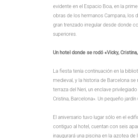
evidente en el Espacio Boa, en la prime
obras de los hermanos Campana, los d
gran trenzado irregular desde donde co
superiores.
Un hotel donde se rodó «Vicky, Cristina
La fiesta tenía continuación en la bibli
medieval, y la historia de Barcelona se
terraza del Neri, un enclave privilegia
Cristina, Barcelona». Un pequeño jardín 
El aniversario tuvo lugar sólo en el edi
contiguo al hotel, cuentan con seis apa
inaugurará una piscina en la azotea de