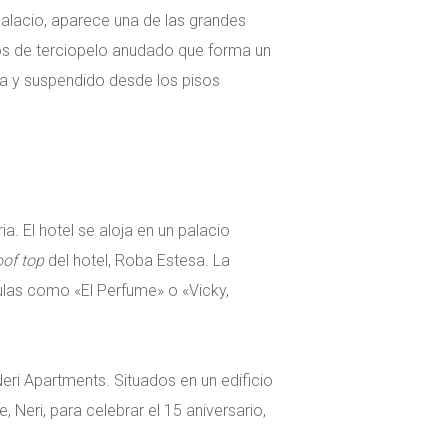
palacio, aparece una de las grandes
s de terciopelo anudado que forma un
na y suspendido desde los pisos
a. El hotel se aloja en un palacio
oof top
del hotel, Roba Estesa. La
ículas como «El Perfume» o «Vicky,
Neri Apartments. Situados en un edificio
 Neri, para celebrar el 15 aniversario,