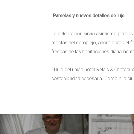
Pamelas y nuevos detalles de lujo
La celebración sirvió asimismo para evi
mantas del complejo, ahora obra del fa
frescas de las habitaciones diariament
El lujo del único hotel Relais & Chate
sostenibilidad necesaria. Como a la ciu