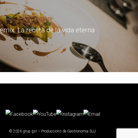
emix. La receta de la vida eterna
© 2026 grup gsr – Produccions de Gastronomia SLU.