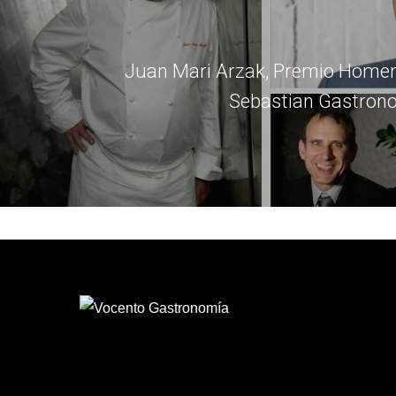
Juan Mari Arzak, Premio Homen
Sebastian Gastron