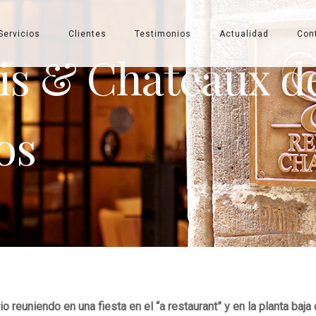
Servicios
Clientes
Testimonios
Actualidad
Con
ais & Chateaux d
os
o reuniendo en una fiesta en el “a restaurant” y en la planta baj