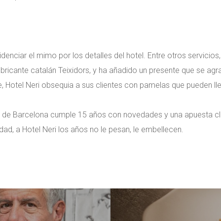
denciar el mimo por los detalles del hotel. Entre otros servicio
bricante catalán Teixidors, y ha añadido un presente que se ag
e, Hotel Neri obsequia a sus clientes con pamelas que pueden lle
aux de Barcelona cumple 15 años con novedades y una apuesta cla
dad, a Hotel Neri los años no le pesan, le embellecen.