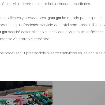
ón del virus decretadas por las autoridades sanitarias.
ores, clientes y proveedores,
grup gsr
ha optado por seguir desa
podrá seguir ofreciendo servicio con total normalidad utilizando
p gsr
seguirá desarrollando su actividad con la misma eficiencia 
ntactar vía correo electrónico.
oder seguir prestándole nuestros servicios en las actuales cir