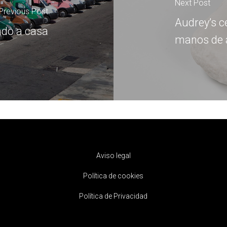
Next Post
Previous Post
Audrey’s c
ado a casa
manos de a
Aviso legal
Política de cookies
Política de Privacidad