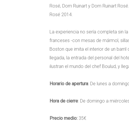
Rosé, Dom Ruinart y Dom Ruinart Rosé
Rosé 2014.
La experiencia no sería completa sin l
franceses -con mesas de mármol, sillas
Boston que imita el interior de un barri
llegada, la entrada del personal del hote
ilustran el mundo del chef Boulud, y lle
Horario de apertura
: De lunes a domingo
Hora de cierre
: De domingo a miércoles,
Precio medio:
35€