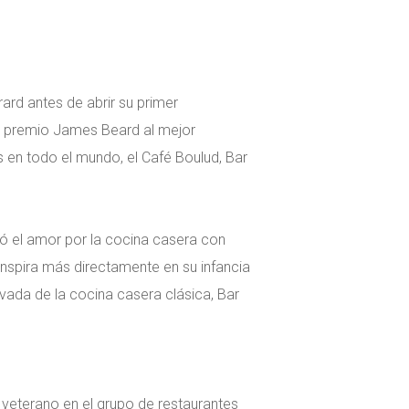
ard antes de abrir su primer
ado premio James Beard al mejor
s en todo el mundo, el Café Boulud, Bar
lló el amor por la cocina casera con
inspira más directamente en su infancia
evada de la cocina casera clásica, Bar
 veterano en el grupo de restaurantes