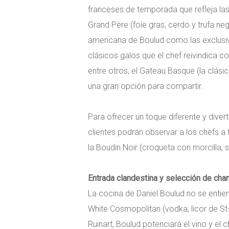
franceses de temporada que refleja las
Grand Père (foie gras, cerdo y trufa negr
americana de Boulud como las exclusiv
clásicos galos que el chef reivindica
entre otros, el Gateau Basque (la clási
una gran opción para compartir.
Para ofrecer un toque diferente y divert
clientes podrán observar a los chefs a
la Boudin Noir (croqueta con morcilla,
Entrada clandestina y selección de ch
La cocina de Daniel Boulud no se entien
White Cosmopolitan (vodka, licor de St
Ruinart, Boulud potenciará el vino y el