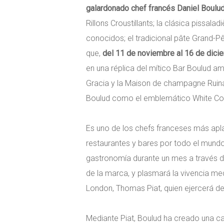
galardonado chef francés Daniel Boulud
Rillons Croustillants; la clásica pissal
conocidos; el tradicional pâte Grand-Pê
que,
del 11 de noviembre al 16 de dici
en una réplica del mítico Bar Boulud a
Gracia y la Maison de champagne Ruinar
Boulud como el emblemático White Co
Es uno de los chefs franceses más apla
restaurantes y bares por todo el mundo
gastronomía durante un mes a través de
de la marca, y plasmará la vivencia med
London, Thomas Piat, quien ejercerá d
Mediante Piat, Boulud ha creado una c