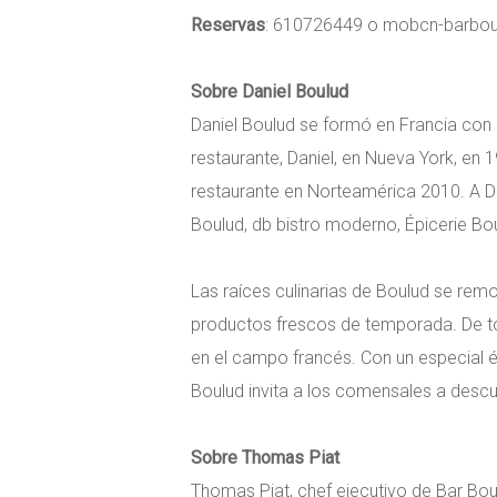
Reservas
: 610726449 o mobcn-barb
Sobre Daniel Boulud
Daniel Boulud se formó en Francia con 
restaurante, Daniel, en Nueva York, en 
restaurante en Norteamérica 2010. A Dan
Boulud, db bistro moderno, Épicerie Bo
Las raíces culinarias de Boulud se remo
productos frescos de temporada. De tod
en el campo francés. Con un especial én
Boulud invita a los comensales a descub
Sobre Thomas Piat
Thomas Piat, chef ejecutivo de Bar Bou