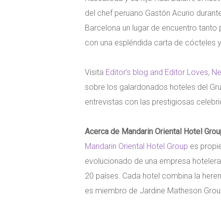
del chef peruano Gastón Acurio durante
Barcelona un lugar de encuentro tanto
con una espléndida carta de cócteles
Visita
Editor’s blog and Editor Loves
,
N
sobre los galardonados hoteles del Gru
entrevistas con las prestigiosas celebr
Acerca de Mandarin Oriental Hotel Grou
Mandarin Oriental Hotel Group
es propie
evolucionado de una empresa hotelera 
20 países. Cada hotel combina la herenc
es miembro de Jardine Matheson Group 