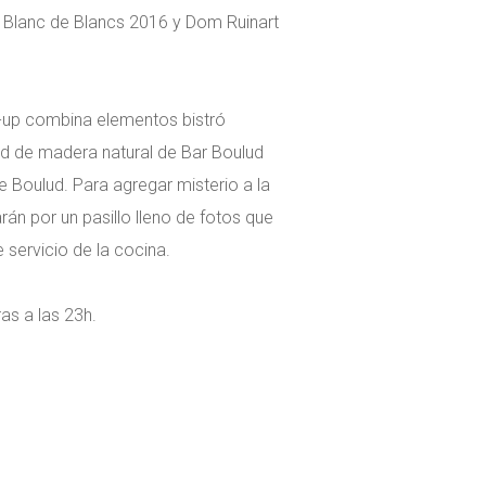
 Blanc de Blancs 2016 y Dom Ruinart
p-up combina elementos bistró
ed de madera natural de Bar Boulud
de Boulud. Para agregar misterio a la
arán por un pasillo lleno de fotos que
 servicio de la cocina.
as a las 23h.