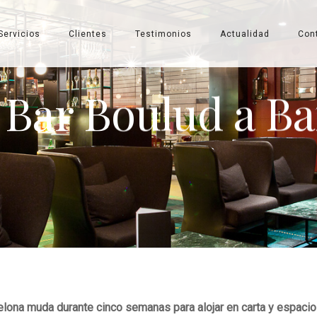
Servicios
Clientes
Testimonios
Actualidad
Con
o Bar Boulud a B
celona muda durante cinco semanas para alojar en carta y espaci