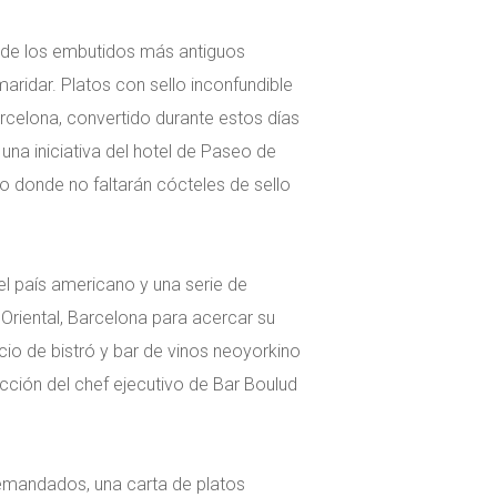
uno de los embutidos más antiguos
aridar. Platos con sello inconfundible
Barcelona, convertido durante estos días
una iniciativa del hotel de Paseo de
o donde no faltarán cócteles de sello
el país americano y una serie de
Oriental, Barcelona para acercar su
cio de bistró y bar de vinos neoyorkino
ección del chef ejecutivo de Bar Boulud
demandados, una carta de platos