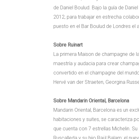
de Daniel Boulud. Bajo la guía de Danie
2012, para trabajar en estrecha colabo
puesto en el Bar Boulud de Londres el a
Sobre Ruinart
La primera Maison de champagne de la
maestría y audacia para crear champag
convertido en el champagne del mundo d
Hervé van der Straeten, Georgina Russel
Sobre Mandarin Oriental, Barcelona
Mandarin Oriental, Barcelona es un exc
habitaciones y suites, se caracteriza
que cuenta con 7 estrellas Michelin. S
Ruscalleda y su hijo Raül Balam; el nuev