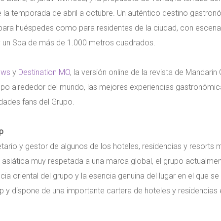
 la temporada de abril a octubre. Un auténtico destino gastron
 para huéspedes como para residentes de la ciudad, con escena
 y un Spa de más de 1.000 metros cuadrados.
ews
y
Destination MO
, la versión online de la revista de Mandari
po alrededor del mundo, las mejores experiencias gastronómicas
idades fans del Grupo.
p
tario y gestor de algunos de los hoteles, residencias y resort
asiática muy respetada a una marca global, el grupo actualment
ia oriental del grupo y la esencia genuina del lugar en el que se
y dispone de una importante cartera de hoteles y residencias e