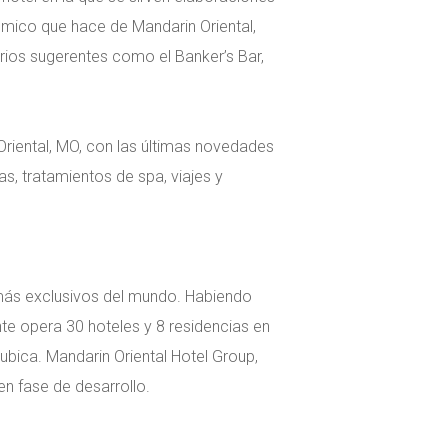
ómico que hace de Mandarin Oriental,
rios sugerentes como el Banker’s Bar,
n Oriental, MO, con las últimas novedades
, tratamientos de spa, viajes y
s más exclusivos del mundo. Habiendo
e opera 30 hoteles y 8 residencias en
 ubica. Mandarin Oriental Hotel Group,
n fase de desarrollo.