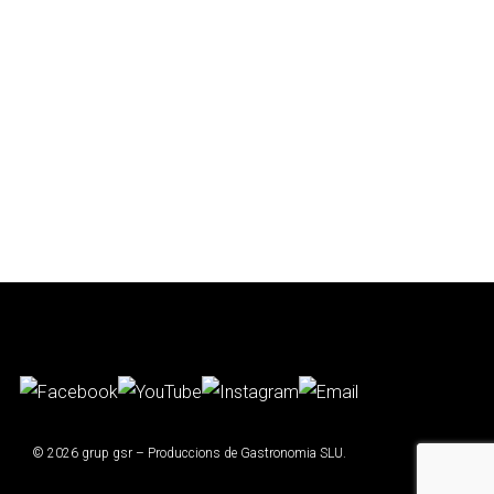
© 2026 grup gsr – Produccions de Gastronomia SLU.