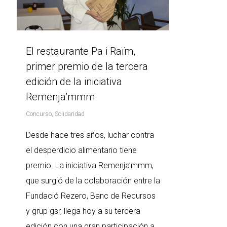
El restaurante Pa i Raïm,
primer premio de la tercera
edición de la iniciativa
Remenja’mmm
Concurso
,
Solidaridad
Desde hace tres años, luchar contra
el desperdicio alimentario tiene
premio. La iniciativa Remenja’mmm,
que surgió de la colaboración entre la
Fundació Rezero, Banc de Recursos
y grup gsr, llega hoy a su tercera
edición con una gran participación a