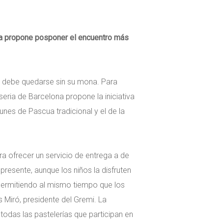
ona propone posponer el encuentro más
o debe quedarse sin su mona. Para
eria de Barcelona propone la iniciativa
unes de Pascua tradicional y el de la
ara ofrecer un servicio de entrega a de
presente, aunque los niños la disfruten
permitiendo al mismo tiempo que los
s Miró, presidente del Gremi. La
todas las pastelerías que participan en