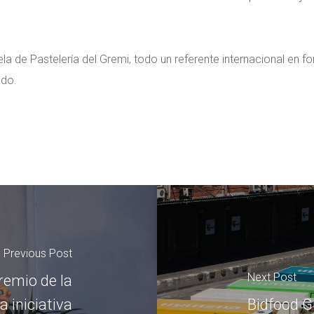
la de Pastelería del Gremi, todo un referente internacional en f
ndo.
Previous Post
Next Post
remio de la
a iniciativa
Bidfood G