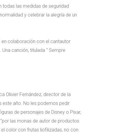
on todas las medidas de seguridad
ormalidad y celebrar la alegría de un
mi en colaboración con el cantautor
Una canción, titulada “ Sempre
 Olivier Fernández, director de la
as este año. No les podemos pedir
iguras de personajes de Disney o Pixar,
s “por las monas de autor de productos
l color con frutas liofilizadas, no con