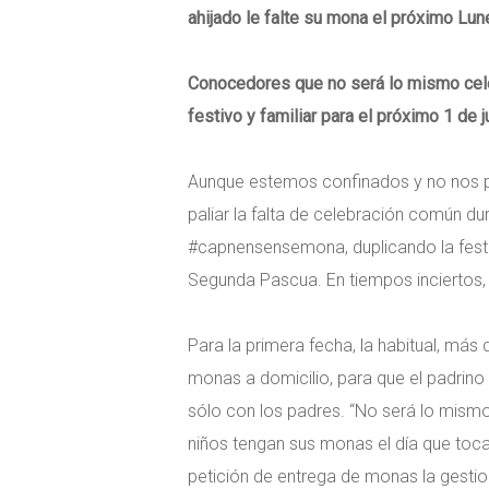
ahijado le falte su mona el próximo Lu
Conocedores que no será lo mismo celeb
festivo y familiar para el próximo 1 de
Aunque estemos confinados y no nos po
paliar la falta de celebración común du
#capnensensemona, duplicando la festivi
Segunda Pascua. En tiempos inciertos, 
Para la primera fecha, la habitual, más
monas a domicilio, para que el padrino 
sólo con los padres. “No será lo mis
niños tengan sus monas el día que toca,
petición de entrega de monas la gestion