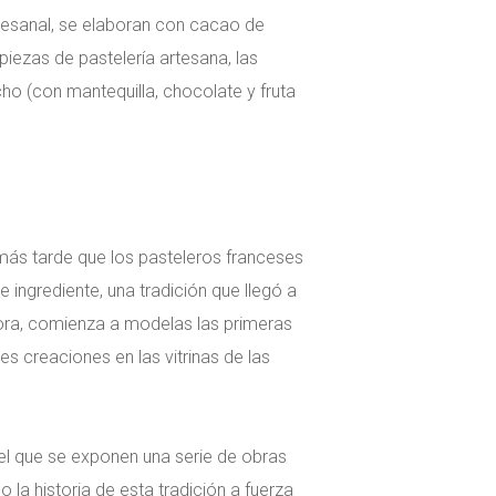
rtesanal, se elaboran con cacao de
 piezas de pastelería artesana, las
o (con mantequilla, chocolate y fruta
más tarde que los pasteleros franceses
ingrediente, una tradición que llegó a
Mora, comienza a modelas las primeras
s creaciones en las vitrinas de las
 el que se exponen una serie de obras
 la historia de esta tradición a fuerza