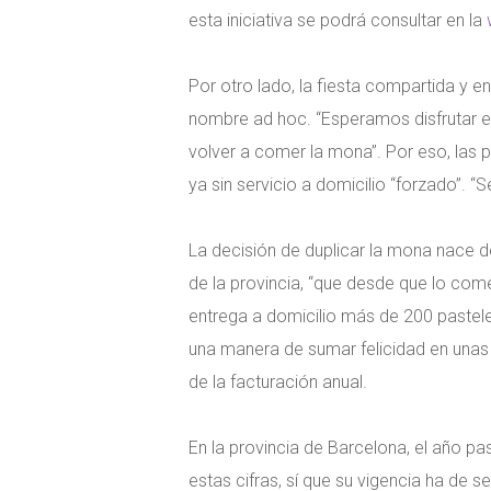
esta iniciativa se podrá consultar en la
Por otro lado, la fiesta compartida y en
nombre ad hoc. “Esperamos disfrutar en
volver a comer la mona”. Por eso, las 
ya sin servicio a domicilio “forzado”. 
La decisión de duplicar la mona nace de
de la provincia, “que desde que lo co
entrega a domicilio más de 200 pastele
una manera de sumar felicidad en unas 
de la facturación anual.
En la provincia de Barcelona, el año p
estas cifras, sí que su vigencia ha de s