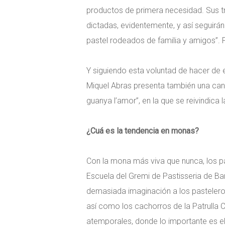
productos de primera necesidad. Sus tr
dictadas, evidentemente, y así seguirá
pastel rodeados de familia y amigos”. P
Y siguiendo esta voluntad de hacer de e
Miquel Abras presenta también una can
guanya l’amor”, en la que se reivindica 
¿Cuá es la tendencia en monas?
Con la mona más viva que nunca, los pa
Escuela del Gremi de Pastisseria de Ba
demasiada imaginación a los pasteleros
así como los cachorros de la Patrulla 
atemporales, donde lo importante es el 