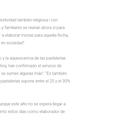
estividad también religiosa i con
y familiares se reúnan ahora sí para
r a elaborar monas para aquella fecha,
o en sociedad”.
 y la aquiescencia de las pastelerías
hoy, han confirmado el servicio de
ha se sumen algunas más”. “Es también
pastelerías supone entre el 25 y el 30%
unque este año no se espera llegar a
abierto estos días como elaborador de