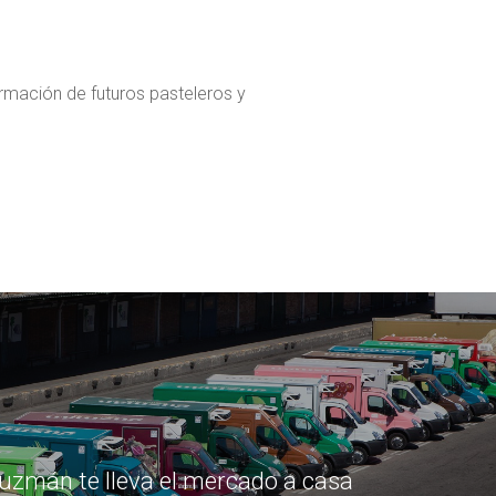
ormación de futuros pasteleros y
uzmán te lleva el mercado a casa