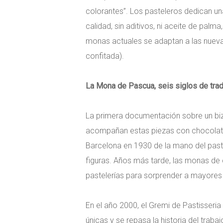
colorantes”. Los pasteleros dedican un
calidad, sin aditivos, ni aceite de palm
monas actuales se adaptan a las nuevas
confitada).
La Mona de Pascua, seis siglos de trad
La primera documentación sobre un biz
acompañan estas piezas con chocolate. 
Barcelona en 1930 de la mano del past
figuras. Años más tarde, las monas de 
pastelerías para sorprender a mayores 
En el año 2000, el Gremi de Pastisseri
únicas y se repasa la historia del trab