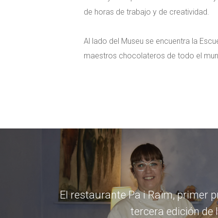
de horas de trabajo y de creatividad.
Al lado del Museu se encuentra la Escue
maestros chocolateros de todo el mu
El restaurante Pa i Raïm, primer p
tercera edición de l