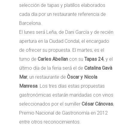
selección de tapas y platillos elaborados
cada día por un restaurante referencia de
Barcelona.
El lunes será Leña, de Dani García y de recién
apertura en la Ciudad Condal, el encargado
de ofrecer su propuesta. El martes, es el
turno de
Carles Abellan
con su
Tapas 24
, y el
último día de la feria será el de
Catalina Gavà
Mar
, un restaurante de
Òscar y Nicola
Manresa
. Los tres días estas propuestas
gastronómicas estarán maridadas con vinos
seleccionados por el sumiller
César Cánovas
,
Premio Nacional de Gastronomía en 2012
entre otros reconocimientos.