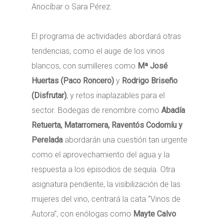
Anocíbar o Sara Pérez.
El programa de actividades abordará otras
tendencias, como el auge de los vinos
blancos, con sumilleres como
Mª José
Huertas (Paco Roncero)
y
Rodrigo Briseño
(Disfrutar)
, y retos inaplazables para el
sector. Bodegas de renombre como
Abadía
Retuerta, Matarromera, Raventós Codorníu y
Perelada
abordarán una cuestión tan urgente
como el aprovechamiento del agua y la
respuesta a los episodios de sequía. Otra
asignatura pendiente, la visibilización de las
mujeres del vino, centrará la cata “Vinos de
Autora”, con enólogas como
Mayte Calvo