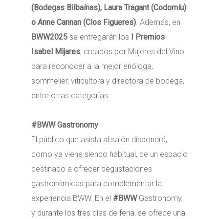
(Bodegas Bilbaínas), Laura Tragant (Codorníu)
o Anne Cannan (Clos Figueres)
. Además, en
BWW2025
se entregarán los
I Premios
Isabel Mijares
, creados por Mujeres del Vino
para reconocer a la mejor enóloga,
sommelier, viticultora y directora de bodega,
entre otras categorías.
#BWW Gastronomy
El público que asista al salón dispondrá,
como ya viene siendo habitual, de un espacio
destinado a ofrecer degustaciones
gastronómicas para complementar la
experiencia BWW. En el
#BWW
Gastronomy,
y durante los tres días de feria, se ofrece una