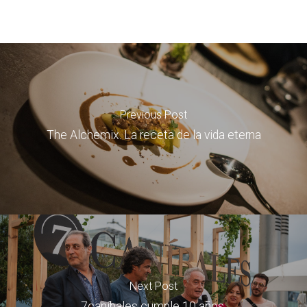
Previous Post
The Alchemix. La receta de la vida eterna
Next Post
7caníbales cumple 10 años