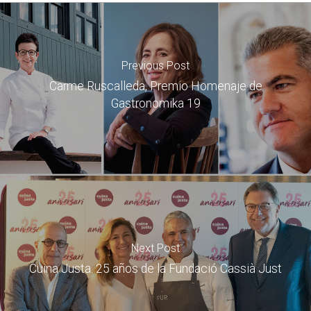
Previous Post
Carme Ruscalleda, Premio Homenaje de
Gastronomika 19
Next Post
Cuina Justa. 25 años de la Fundació Cassià Just