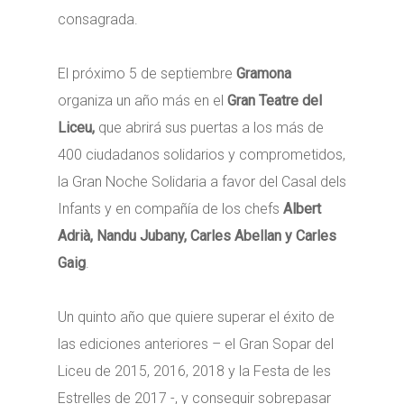
consagrada.
El próximo 5 de septiembre
Gramona
organiza un año más en el
Gran Teatre del
Liceu,
que abrirá sus puertas a los más de
400 ciudadanos solidarios y comprometidos,
la Gran Noche Solidaria a favor del Casal dels
Infants y en compañía de los chefs
Albert
Adrià, Nandu Jubany, Carles Abellan
y
Carles
Gaig
.
Un quinto año que quiere superar el éxito de
las ediciones anteriores – el Gran Sopar del
Liceu de 2015, 2016, 2018 y la Festa de les
Estrelles de 2017 -, y conseguir sobrepasar