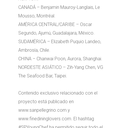
CANADÁ – Benjamin Mauroy-Langlais, Le
Mousso, Montréal.
AMÉRICA CENTRAL/CARIBE – Oscar
Segundo, Ajumú, Guadalajara, México.
SUDAMÉRICA – Elizabeth Puquio Landeo,
Ambrosía, Chile.
CHINA – Chanwai Poon, Aurora, Shanghai.
NORDESTE ASIÁTICO – Zih-Yang Chen, VG
The Seafood Bar, Taipei.
Contenido exclusivo relacionado con el
proyecto está publicado en
www.sanpellegrino.com y
www.finedininglovers.com. El hashtag
#SPYoungChef ha permitido seguir todo el