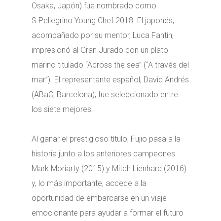
Osaka, Japón) fue nombrado como
S.Pellegrino Young Chef 2018. El japonés,
acompañado por su mentor, Luca Fantin,
impresionó al Gran Jurado con un plato
marino titulado “Across the sea” (“A través del
mar”). El representante español, David Andrés
(ABaC, Barcelona), fue seleccionado entre
los siete mejores.
Al ganar el prestigioso título, Fujio pasa a la
historia junto a los anteriores campeones
Mark Moriarty (2015) y Mitch Lienhard (2016)
y, lo más importante, accede a la
oportunidad de embarcarse en un viaje
emocionante para ayudar a formar el futuro