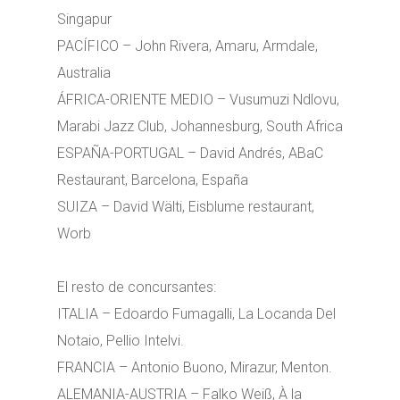
Singapur
PACÍFICO – John Rivera, Amaru, Armdale,
Australia
ÁFRICA-ORIENTE MEDIO – Vusumuzi Ndlovu,
Marabi Jazz Club, Johannesburg, South Africa
ESPAÑA-PORTUGAL – David Andrés, ABaC
Restaurant, Barcelona, España
SUIZA – David Wälti, Eisblume restaurant,
Worb
El resto de concursantes:
ITALIA – Edoardo Fumagalli, La Locanda Del
Notaio, Pellio Intelvi.
FRANCIA – Antonio Buono, Mirazur, Menton.
ALEMANIA-AUSTRIA – Falko Weiß, À la