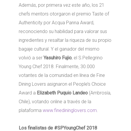
Además, por primera vez este año, los 21
chefs mentors otorgaron el premio Taste of
Authenticity por Acqua Panna Award,
reconociendo su habilidad para valorar sus
ingredientes y resaltar la riqueza de su propio
bagaje cultural. Y el ganador del mismo
volvió a ser
Yasuhiro Fujio
, el S.Pellegrino
Young Chef 2018. Finalmente, 30.000
votantes de la comunidad en línea de Fine
Dining Lovers asignaron el People’s Choice
Award a
Elizabeth Puquio Landeo
(Ambrosía,
Chile), votando online a través de la
plataforma
www.finedininglovers.com
.
Los finalistas de #SPYoungChef 2018