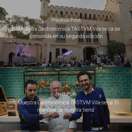
Previous Post
La Muestra Gastronómica TASTVM Vila-seca se
consolida en su segunda edición
Next Post
II Muestra Gastronómica TASTVM Vila-seca ‘El
maridaje de nuestra tierra’