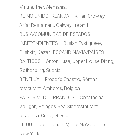
Minute, Trier, Alemania.
REINO UNIDO-IRLANDA – Killian Crowley,
Aniar Restaurant, Galway, Ireland.
RUSIA/COMUNIDAD DE ESTADOS
INDEPENDIENTES – Ruslan Evstigneev,
Pushkin, Kazan. ESCANDINAVIA/PAÍSES
BÁLTICOS – Anton Husa, Upper House Dining,
Gothenburg, Suecia.
BENELUX – Frederic Chastro, Sōma’s
restaurant, Amberes, Bélgica.
PAÍSES MEDITERRÁNEOS – Constadina
Voulgari, Pelagos Sea Siderestaurant,
Ierapetra, Creta, Grecia.
EE.UU. – John Taube IV, The NoMad Hotel,
New York.