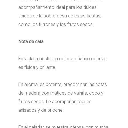
acompañamiento ideal para los dulces
típicos de la sobremesa de estas fiestas,
como los turrones y los frutos secos.
Nota de cata
En vista, muestra un color ambarino cobrizo,
es fluida y brillante.
En aroma, es potente, predominan las notas
de madera con matices de vainilla, coco y
frutos secos. Le acompañan toques
anisados y de brioche.
En el paladar, se muestra intensa, con mucha