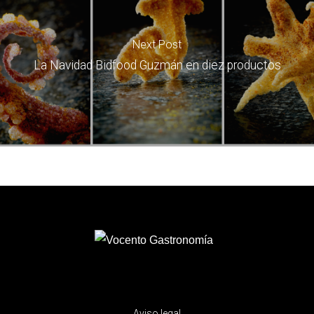
Next Post
La Navidad Bidfood Guzmán en diez productos
Aviso legal