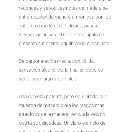
redondez y sabor. Las notas de madera se
entremezclan de manera armoniosa con los
sabores a malta caramelizada, pasas
y especias dulces. El carácter a lúpulo se
presenta sutilmente equilibrando el conjunto.
De carbonatación media, con cálida
sensación alcohólica. El final en boca es
seco, pero largo y complejo.
Una cerveza potente, pero equilibrada, que
muestra de manera clara los rasgos más
atractivos de la madera, pero, a la vez, no
oculta su delicadeza. Un claro ejemplo de
que la fuerza y la sutileza pueden convivir