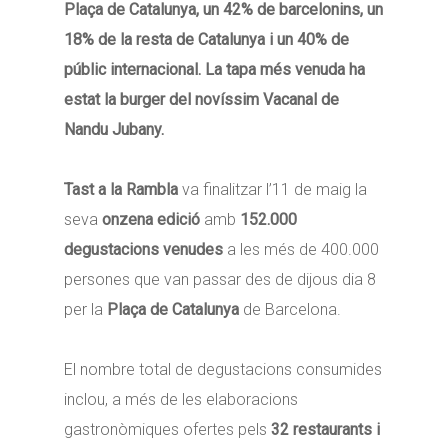
Plaça de Catalunya, un 42% de barcelonins, un
18% de la resta de Catalunya i un 40% de
públic internacional. La tapa més venuda ha
estat la burger del novíssim Vacanal de
Nandu Jubany.
Tast a la Rambla
va finalitzar l’11 de maig la
seva
onzena edició
amb
152.000
degustacions venudes
a les més de 400.000
persones que van passar des de dijous dia 8
per la
Plaça de Catalunya
de Barcelona.
El nombre total de degustacions consumides
inclou, a més de les elaboracions
gastronòmiques ofertes pels
32 restaurants i