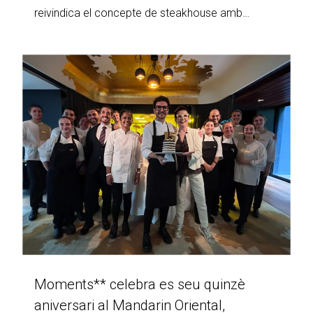
reivindica el concepte de steakhouse amb…
Moments** celebra es seu quinzè
aniversari al Mandarin Oriental,