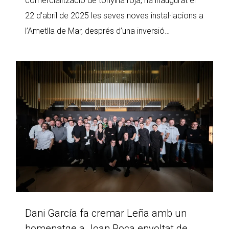
comercialització de tonyina roja, ha inaugurat el
22 d’abril de 2025 les seves noves instal·lacions a
l’Ametlla de Mar, després d’una inversió…
Dani García fa cremar Leña amb un
homenatge a Joan Roca envoltat de