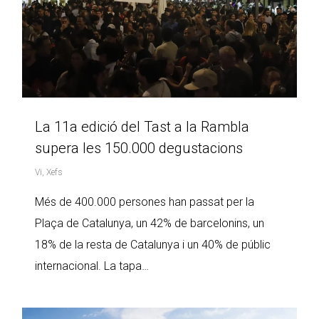
La 11a edició del Tast a la Rambla
supera les 150.000 degustacions
Vi
,
Xefs
Més de 400.000 persones han passat per la
Plaça de Catalunya, un 42% de barcelonins, un
18% de la resta de Catalunya i un 40% de públic
internacional. La tapa…