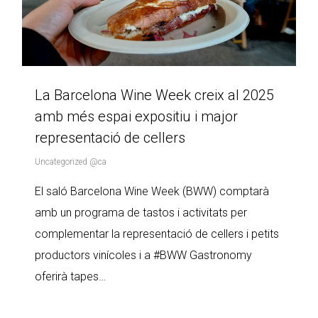
La Barcelona Wine Week creix al 2025
amb més espai expositiu i major
representació de cellers
Uncategorized @ca
El saló Barcelona Wine Week (BWW) comptarà
amb un programa de tastos i activitats per
complementar la representació de cellers i petits
productors vinícoles i a #BWW Gastronomy
oferirà tapes…