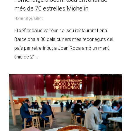
més de 70 estrelles Michelin
Homenatge
,
Talent
El xef andalús va reunir al seu restaurant Leña
Barcelona a 30 dels cuiners més reconeguts del
país per retre tribut a Joan Roca amb un menú
únic de 21…