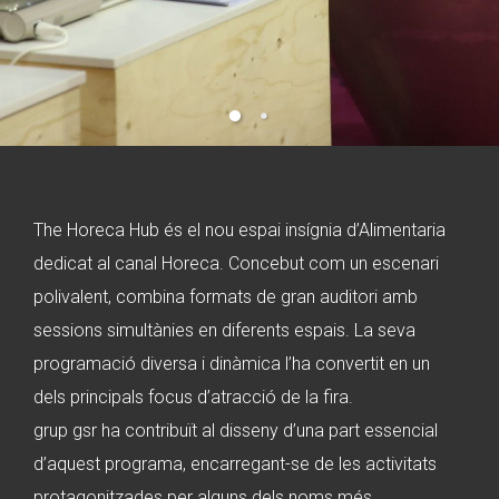
The Horeca Hub és el nou espai insígnia d’Alimentaria
dedicat al canal Horeca. Concebut com un escenari
polivalent, combina formats de gran auditori amb
sessions simultànies en diferents espais. La seva
programació diversa i dinàmica l’ha convertit en un
dels principals focus d’atracció de la fira.
grup gsr ha contribuït al disseny d’una part essencial
d’aquest programa, encarregant-se de les activitats
protagonitzades per alguns dels noms més