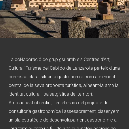
La col·laboració de grup gsr amb els Centres d’Art,
Cultura i Turisme del Cabildo de Lanzarote parteix d’una
premissa clara: situar la gastronomia com a element
central de la seva proposta turística, alineant-la amb la
identitat cultural i paisatgística del territori.
Amb aquest objectiu , i en el marc del projecte de
consultoria gastronòmica i assessorament, dissenyem
un pla estratègic de desenvolupament gastronòmic al
llarg termini, amb un full de ruta que inclou accions de