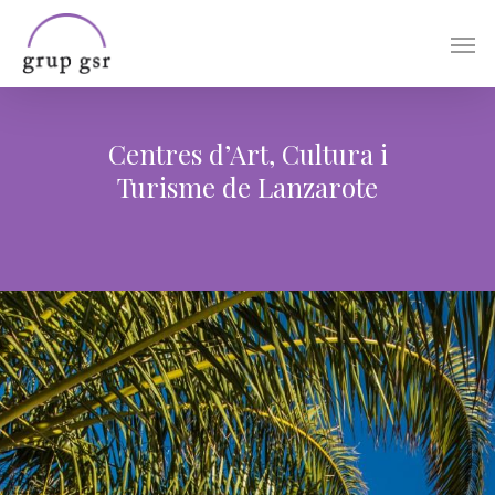
Skip
Men
to
main
content
Centres d’Art, Cultura i
Turisme de Lanzarote